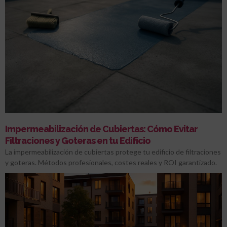
Impermeabilización de Cubiertas: Cómo Evitar
Filtraciones y Goteras en tu Edificio
La impermeabilización de cubiertas protege tu edificio de filtraciones
y goteras. Métodos profesionales, costes reales y ROI garantizado.