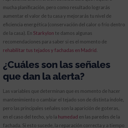
mucha planificación, pero como resultado lograrás
aumentar el valor de tu casa y mejorarás tu nivel de
eficiencia energética (conservación del calor o frío dentro
de la casa). En
Starkylon
te damos algunas
recomendaciones para saber si es el momento de
rehabilitar tus tejados y fachadas en Madrid
.
¿Cuáles son las señales
que dan la alerta?
Las variables que determinan que es momento de hacer
mantenimiento o cambiar el tejado son de distinta índole,
pero las principales señales son la aparición de goteras,
en el caso del techo, y/o la
humedad
en las paredes de la
fachada. Si esto sucede, la reparación correcta y a tiempo