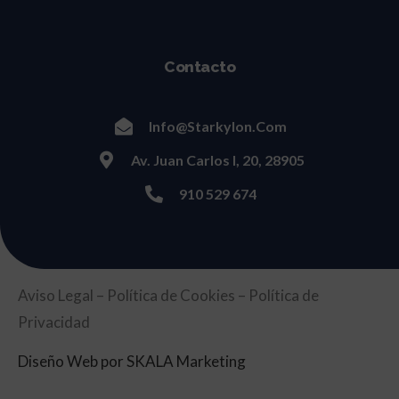
Contacto
Info@starkylon.com
Av. Juan Carlos I, 20, 28905
910 529 674
Aviso Legal
–
Política de Cookies
–
Política de
Privacidad
Diseño Web
por SKALA Marketing