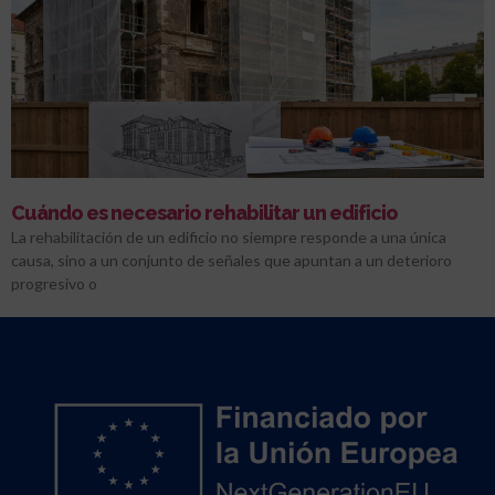
Cuándo es necesario rehabilitar un edificio
La rehabilitación de un edificio no siempre responde a una única
causa, sino a un conjunto de señales que apuntan a un deterioro
progresivo o