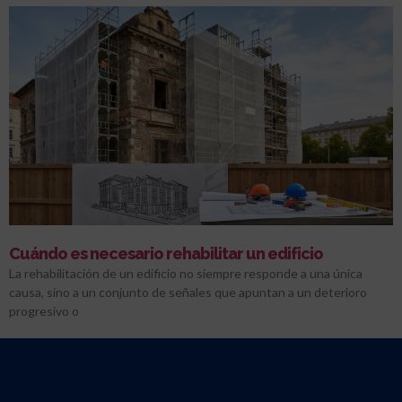
Cuándo es necesario rehabilitar un edificio
La rehabilitación de un edificio no siempre responde a una única
causa, sino a un conjunto de señales que apuntan a un deterioro
progresivo o