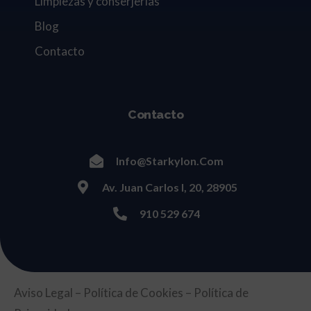
Limpiezas y conserjerías
Blog
Contacto
Contacto
Info@starkylon.com
Av. Juan Carlos I, 20, 28905
910 529 674
Aviso Legal
–
Política de Cookies
–
Política de